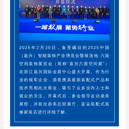
2025年2月20日，备受瞩目的2025中国
（嘉兴）智能装饰产业博览会暨墙顶地·六面
空间装饰展览会（简称“嘉兴六面空间展”）
在浙江嘉兴国际会展中心盛大开幕。作为行
业的领军企业，鼎美携其最新装配式产品和
技术亮相此次展会，吸引了众多业内人士和
观众的关注。开幕式后，参会领导走访鼎美
展馆，并前往鼎美总部展厅、蓝朵装配式装
修家装店进行详细了解。