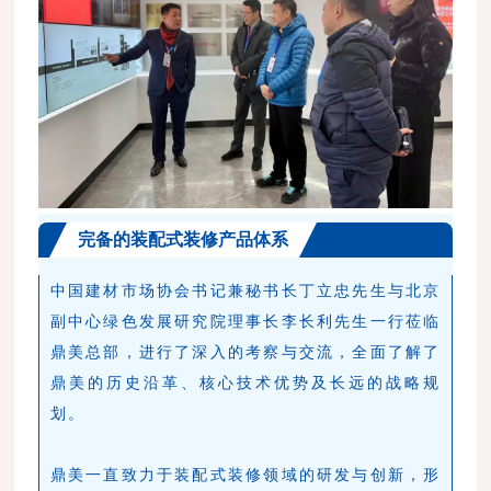
完备的装配式装修产品体系
中国建材市场协会书记兼秘书长丁立忠先生与北京
副中心绿色发展研究院理事长李长利先生一行莅临
鼎美总部，进行了深入的考察与交流，全面了解了
鼎美的历史沿革、核心技术优势及长远的战略规
划。
鼎美一直致力于装配式装修领域的研发与创新，形