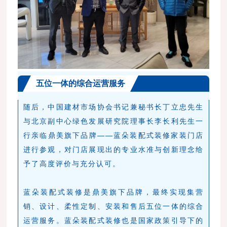
五位一体的综合运营服务
随后，中国建材市场协会书记兼秘书长丁立忠先生
与北京副中心绿色发展研究院理事长李长利先生一
行亲临鼎美旗下品牌——蓝朵装配式装修家装门店
进行参观，对门店展现出的专业水准与创新理念给
予了高度评价与充分认可。
蓝朵装配式装修是鼎美旗下品牌，最终实现集营
销、设计、柔性定制、安装和售后五位一体的综合
运营服务。蓝朵装配式装修也是国家政策引导下的