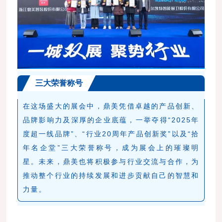
三大荣誉称号
在这场盛大的展会中，鼎美凭借卓越的产品创新、
品牌影响力及深厚的企业底蕴，一举夺得“2025年
度超一线品牌”、“行业20周年产品创新奖”以及“拾
年名企堂”三大荣誉称号，成为展会上的璀璨明
星。未来，鼎美也将积极参与行业交流与合作，为
推动整个行业的持续发展和进步贡献自己的智慧和
力量。