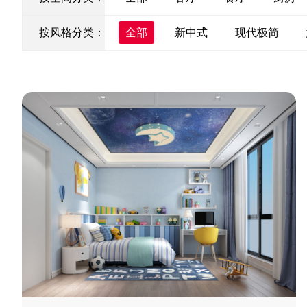
按风格分类：
全部
新中式
现代极简