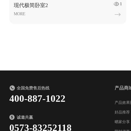
1

现代极简卧室2
MORE

产品商
全国免费售后热线
400-887-1022
产品效果
好品推荐
诚邀共赢
晒家分享
0573-83252118