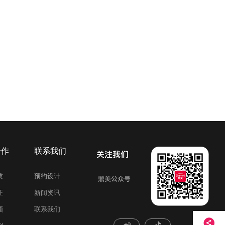
合作
联系我们
质
预约设计
证
新闻资讯
频
联系我们