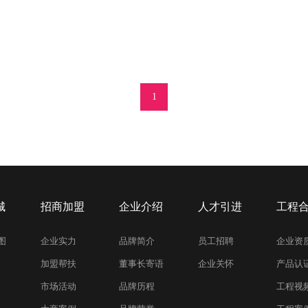
1
城
招商加盟
企业介绍
人才引进
工程
图
企业实力
品牌简介
员工招聘
企业资
加盟帮扶
董事长寄语
企业关怀
产品认
市场活动
品牌历程
工程视