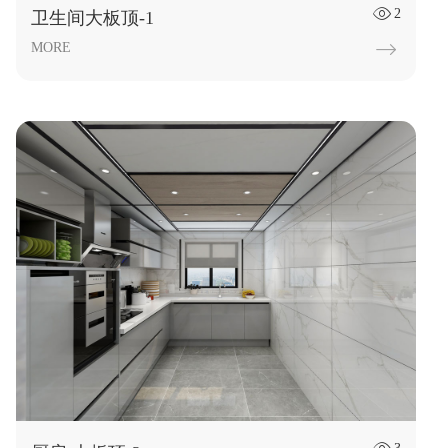
2

卫生间大板顶-1
MORE
