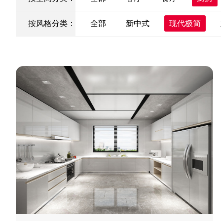
按风格分类：
全部
新中式
现代极简