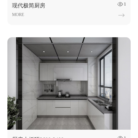
1

现代极简厨房
MORE
