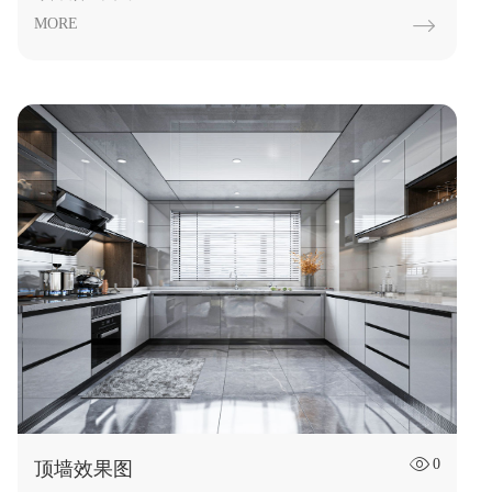
MORE

0

顶墙效果图