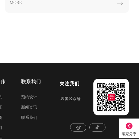
MORE

合作
联系我们
质
预约设计
证
新闻资讯
频
联系我们
例
晒家分享
作