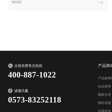
MORE

产品商
全国免费售后热线
400-887-1022
产品效果
好品推荐
诚邀共赢
晒家分享
0573-83252118
限时优惠
旧房改造