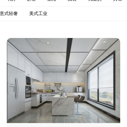
意式轻奢
美式工业