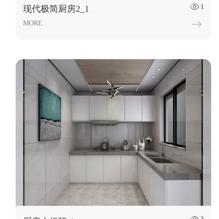
1

现代极简厨房2_1
MORE
