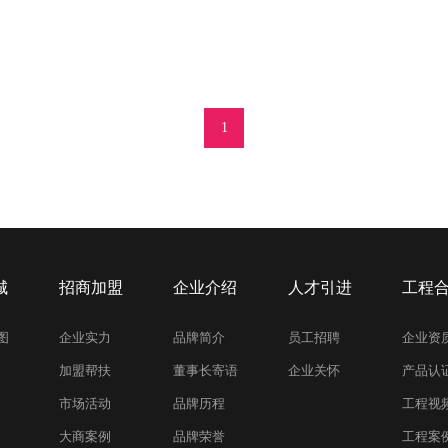
1
城
招商加盟
企业介绍
人才引进
工程
图
企业实力
品牌简介
员工招聘
企业资
加盟帮扶
董事长寄语
企业关怀
产品认
市场活动
品牌历程
工程视
大商案例
品牌荣誉
工程案