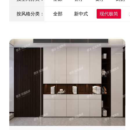
按风格分类：
全部
新中式
现代极简