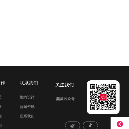
合作
联系我们
质
预约设计
证
新闻资讯
频
联系我们
例